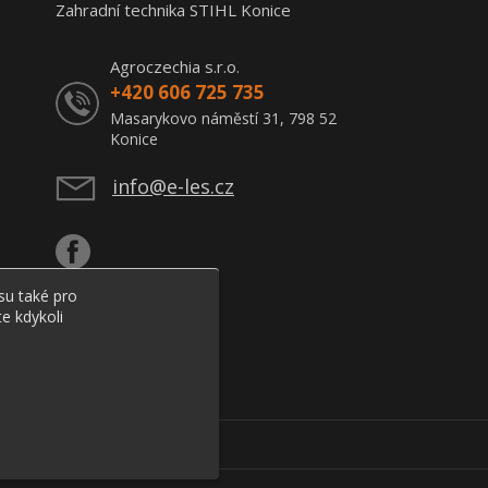
Zahradní technika STIHL Konice
Agroczechia s.r.o.
+420 606 725 735
Masarykovo náměstí 31, 798 52
Konice
info@e-les.cz
su také pro
e kdykoli