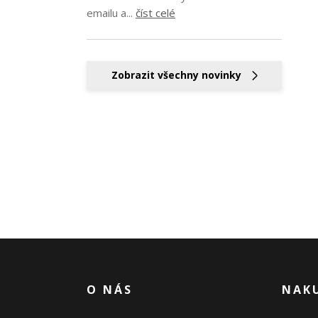
emailu a...
číst celé
Zobrazit všechny novinky
O NÁS
NAK