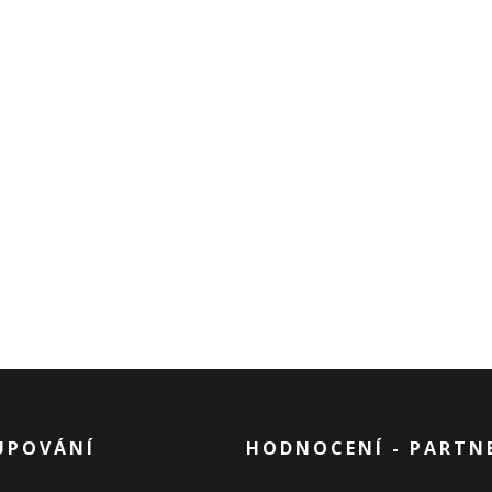
UPOVÁNÍ
HODNOCENÍ - PARTN