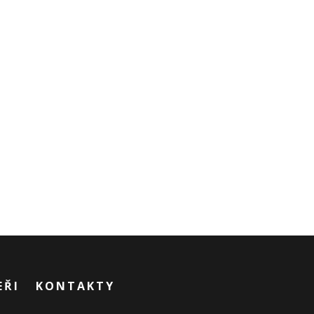
EŘI
KONTAKTY