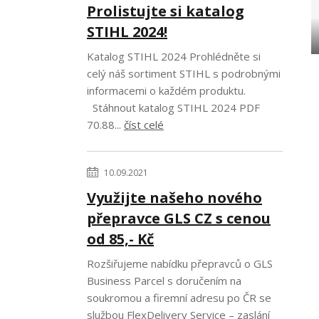
Prolistujte si katalog
STIHL 2024!
Katalog STIHL 2024 Prohlédněte si
celý náš sortiment STIHL s podrobnými
informacemi o každém produktu.
Stáhnout katalog STIHL 2024 PDF
70.88...
číst celé
10.09.2021
Využijte našeho nového
přepravce GLS CZ s cenou
od 85,- Kč
Rozšiřujeme nabídku přepravců o GLS
Business Parcel s doručením na
soukromou a firemní adresu po ČR se
službou FlexDelivery Service – zaslání