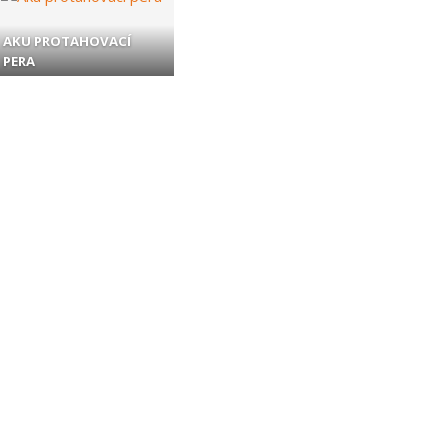
AKU PROTAHOVACÍ
PERA