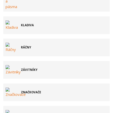
KLADIVA
RÁČNY
ZÁVITNÍKY
ZNAČKOVAČE