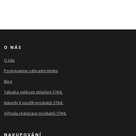
O NÁS
O nás
Poskytujeme náhradní plnění
Blog
Tabulka velikosti oblečení STIHL
Návody k použití produktů STIHL
Výhoda registrace produktů STIHL
NAKUPOVÁNÍ