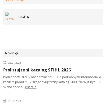
DLÁTA
Novinky
22.01.2026
Prolistujte si katalog STIHL 2026
Prohlédněte si celý náš sortiment STIHL s podrobnými informacemi o
každém produktu. Získejte svůj tištěný katalog STIHL 2026 již nyní – u
svého specia...
číst celé
26.02.2024