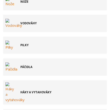
NOŽE
VODOVÁHY
PILKY
PÁČIDLA
HÁKY A VYTAHOVÁKY