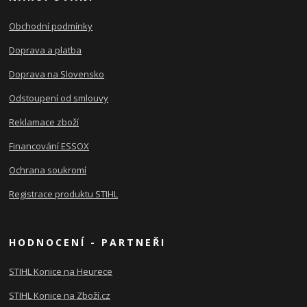
Obchodní podmínky
Doprava a platba
Doprava na Slovensko
Odstoupení od smlouvy
Reklamace zboží
Financování ESSOX
Ochrana soukromí
Registrace produktu STIHL
HODNOCENÍ - PARTNEŘI
STIHL Konice na Heurece
STIHL Konice na Zboží.cz