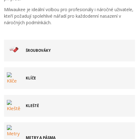
Milwaukee je ideální volbou pro profesionály i náročné uživatele,
kteří požadují spolehlivé nářadí pro každodenní nasazení v
náročných podmínkách.
ŠROUBOVÁKY
KLÍČE
KLEŠTĚ
METRY A PÁSMA