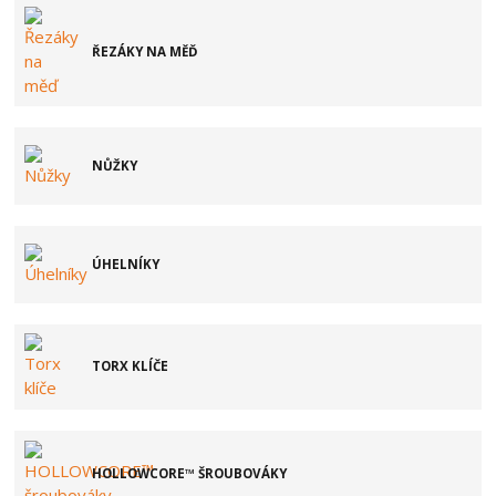
ŘEZÁKY NA MĚĎ
NŮŽKY
ÚHELNÍKY
TORX KLÍČE
HOLLOWCORE™ ŠROUBOVÁKY