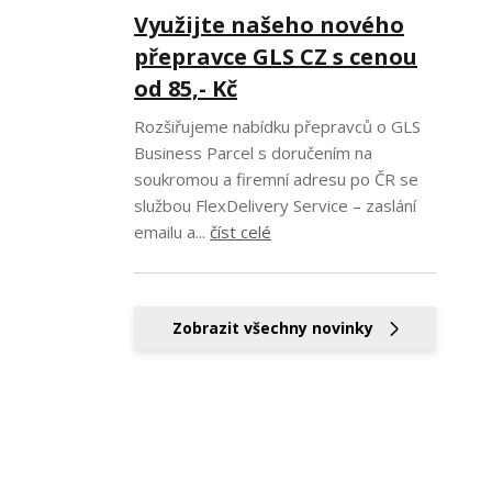
Využijte našeho nového
přepravce GLS CZ s cenou
od 85,- Kč
Rozšiřujeme nabídku přepravců o GLS
Business Parcel s doručením na
soukromou a firemní adresu po ČR se
službou FlexDelivery Service – zaslání
emailu a...
číst celé
Zobrazit všechny novinky