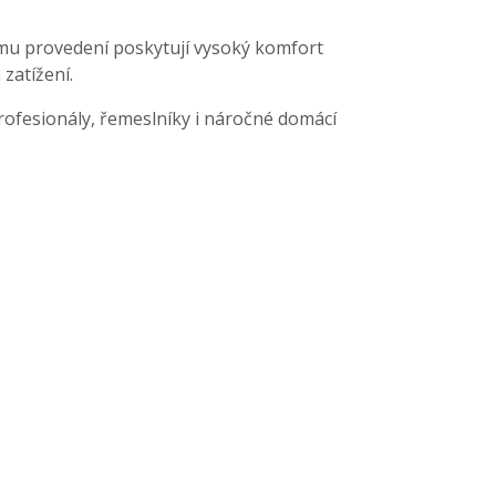
mu provedení poskytují vysoký komfort
 zatížení.
ofesionály, řemeslníky i náročné domácí