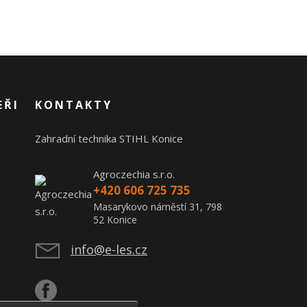
EŘI
KONTAKTY
Zahradní technika STIHL Konice
Agroczechia s.r.o.
+420 606 725 735
Masarykovo náměstí 31, 798
52 Konice
info@e-les.cz