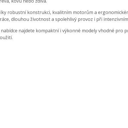
řeva, kovu nebo zdiva.
íky robustní konstrukci, kvalitním motorům a ergonomické
ráce, dlouhou životnost a spolehlivý provoz i při intenzivním
 nabídce najdete kompaktní i výkonné modely vhodné pro pr
oužití.