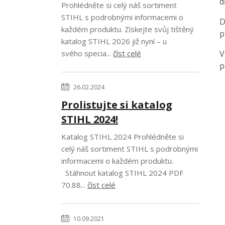
d
Prohlédněte si celý náš sortiment
STIHL s podrobnými informacemi o
D
každém produktu. Získejte svůj tištěný
p
katalog STIHL 2026 již nyní – u
svého specia...
číst celé
V
p
26.02.2024
Prolistujte si katalog
STIHL 2024!
Katalog STIHL 2024 Prohlédněte si
celý náš sortiment STIHL s podrobnými
informacemi o každém produktu.
Stáhnout katalog STIHL 2024 PDF
70.88...
číst celé
10.09.2021