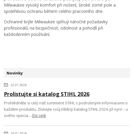
Milwaukee vysoký komfort při nošení, široké zorné pole a
spolehlivou ochranu během celého pracovního dne.
Ochranné brýle Milwaukee splňují náročné požadavky
profesionálů na bezpečnost, odolnost a pohodlí při
každodenním používání.
Novinky
22.01.2026
Prolistujte si katalog STIHL 2026
Prohlédněte si celý náš sortiment STIHL s podrobnými informacemi o
každém produktu. Získejte svůj tištěný katalog STIHL 2026 již nyní – u
svého specia...
číst celé
26.02.2024