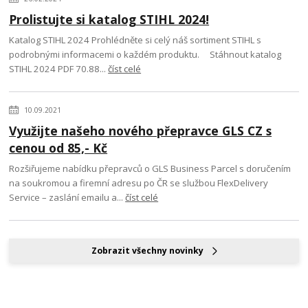
Prolistujte si katalog STIHL 2024!
Katalog STIHL 2024 Prohlédněte si celý náš sortiment STIHL s
podrobnými informacemi o každém produktu. Stáhnout katalog
STIHL 2024 PDF 70.88...
číst celé
10.09.2021
Využijte našeho nového přepravce GLS CZ s
cenou od 85,- Kč
Rozšiřujeme nabídku přepravců o GLS Business Parcel s doručením
na soukromou a firemní adresu po ČR se službou FlexDelivery
Service – zaslání emailu a...
číst celé
Zobrazit všechny novinky