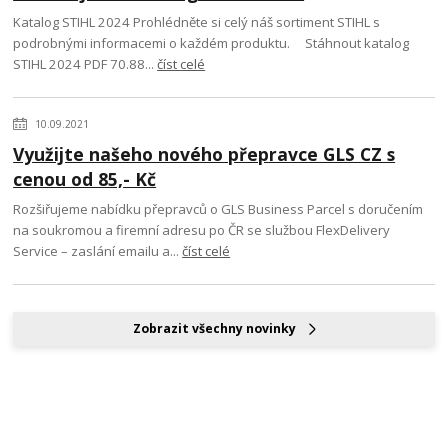
Katalog STIHL 2024 Prohlédněte si celý náš sortiment STIHL s
podrobnými informacemi o každém produktu. Stáhnout katalog
STIHL 2024 PDF 70.88...
číst celé
10.09.2021
Využijte našeho nového přepravce GLS CZ s
cenou od 85,- Kč
Rozšiřujeme nabídku přepravců o GLS Business Parcel s doručením
na soukromou a firemní adresu po ČR se službou FlexDelivery
Service – zaslání emailu a...
číst celé
Zobrazit všechny novinky