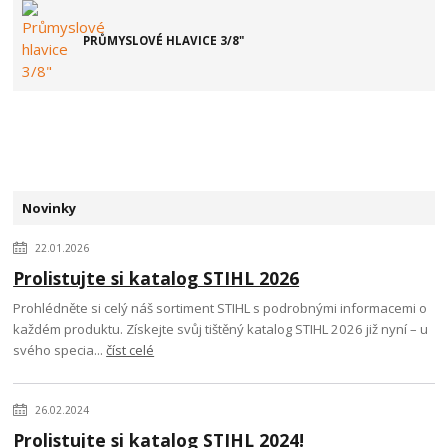
PRŮMYSLOVÉ HLAVICE 3/8"
Novinky
22.01.2026
Prolistujte si katalog STIHL 2026
Prohlédněte si celý náš sortiment STIHL s podrobnými informacemi o
každém produktu. Získejte svůj tištěný katalog STIHL 2026 již nyní – u
svého specia...
číst celé
26.02.2024
Prolistujte si katalog STIHL 2024!