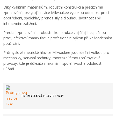
Díky kvalitním materiálům, robustní konstrukci a preciznímu
zpracování poskytují hlavice Milwaukee vysokou odolnost proti
opotřebení, spolehlivý přenos síly a dlouhou životnost i při
intenzivním zatížení.
Precizní zpracování a robustní konstrukce zajišťují bezpečnou
práci, efektivní manipulaci a profesionální výkon při každodenním
používání.
Průmyslové metrické hlavice Milwaukee jsou ideální volbou pro
mechaniky, servisní techniky, montážní firmy i průmyslové
provozy, kde je důležitá maximální spolehlivost a odolnost
nářadí.
PRŮMYSLOVÁ HLAVICE 1/4"