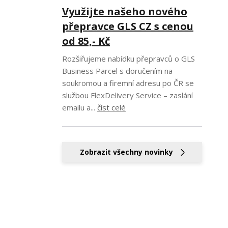
Využijte našeho nového
přepravce GLS CZ s cenou
od 85,- Kč
Rozšiřujeme nabídku přepravců o GLS
Business Parcel s doručením na
soukromou a firemní adresu po ČR se
službou FlexDelivery Service – zaslání
emailu a...
číst celé
Zobrazit všechny novinky