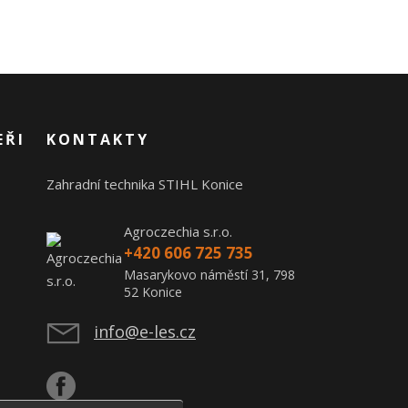
EŘI
KONTAKTY
Zahradní technika STIHL Konice
Agroczechia s.r.o.
+420 606 725 735
Masarykovo náměstí 31, 798
52 Konice
info@e-les.cz