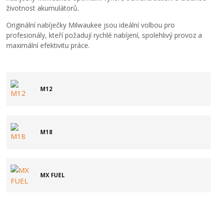
životnost akumulátorů.
Originální nabíječky Milwaukee jsou ideální volbou pro
profesionály, kteří požadují rychlé nabíjení, spolehlivý provoz a
maximální efektivitu práce.
M12
M18
MX FUEL