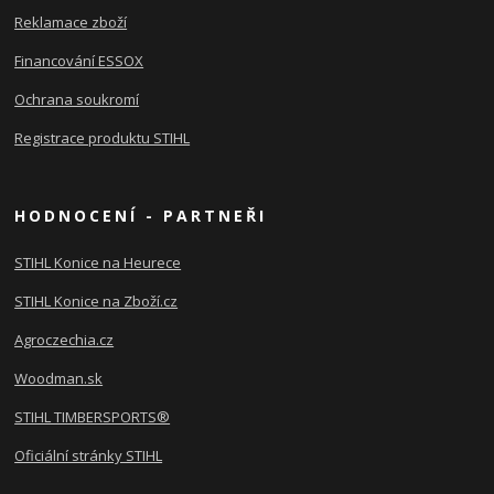
Reklamace zboží
Financování ESSOX
Ochrana soukromí
Registrace produktu STIHL
HODNOCENÍ - PARTNEŘI
STIHL Konice na Heurece
STIHL Konice na Zboží.cz
Agroczechia.cz
Woodman.sk
STIHL TIMBERSPORTS®
Oficiální stránky STIHL