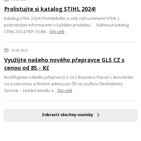
Prolistujte si katalog STIHL 2024!
Katalog STIHL 2024 Prohlédněte si celý náš sortiment STIHL s
podrobnými informacemi o každém produktu. Stáhnout katalog
STIHL 2024 PDF 70.88...
číst celé
10.09.2021
Využijte našeho nového přepravce GLS CZ s
cenou od 85,- Kč
Rozšiřujeme nabídku přepravců o GLS Business Parcel s doručením
na soukromou a firemní adresu po ČR se službou FlexDelivery
Service – zaslání emailu a...
číst celé
Zobrazit všechny novinky