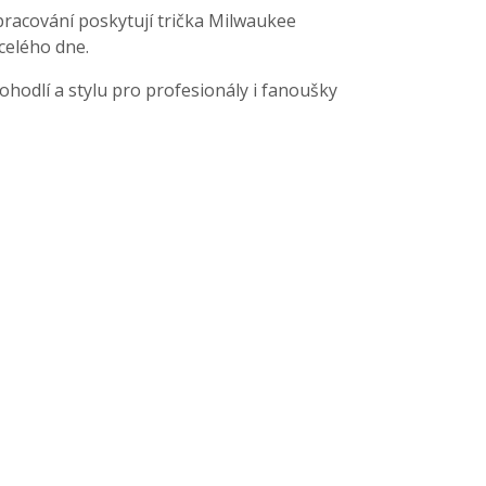
racování poskytují trička Milwaukee
celého dne.
ohodlí a stylu pro profesionály i fanoušky