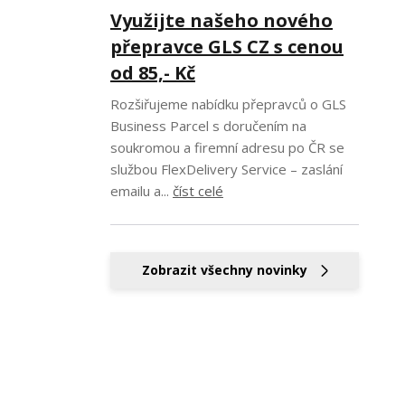
Využijte našeho nového
přepravce GLS CZ s cenou
od 85,- Kč
Rozšiřujeme nabídku přepravců o GLS
Business Parcel s doručením na
soukromou a firemní adresu po ČR se
službou FlexDelivery Service – zaslání
emailu a...
číst celé
Zobrazit všechny novinky