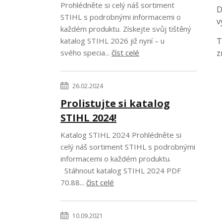
Prohlédněte si celý náš sortiment
D
STIHL s podrobnými informacemi o
v
každém produktu. Získejte svůj tištěný
katalog STIHL 2026 již nyní – u
T
svého specia...
číst celé
z
26.02.2024
Prolistujte si katalog
STIHL 2024!
Katalog STIHL 2024 Prohlédněte si
celý náš sortiment STIHL s podrobnými
informacemi o každém produktu.
Stáhnout katalog STIHL 2024 PDF
70.88...
číst celé
10.09.2021