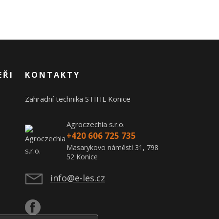
EŘI
KONTAKTY
Zahradní technika STIHL Konice
Agroczechia s.r.o.
+420 606 725 735
Masarykovo náměstí 31, 798
52 Konice
info@e-les.cz