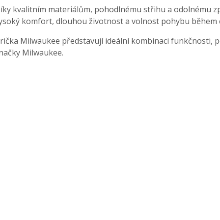
íky kvalitním materiálům, pohodlnému střihu a odolnému zp
ysoký komfort, dlouhou životnost a volnost pohybu během 
rička Milwaukee představují ideální kombinaci funkčnosti, p
načky Milwaukee.