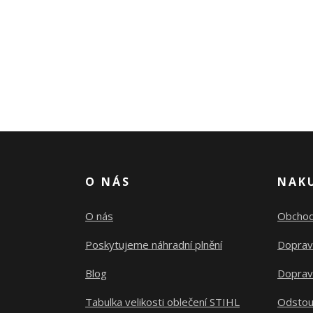
O NÁS
NAK
O nás
Obchod
Poskytujeme náhradní plnění
Doprav
Blog
Doprav
Tabulka velikosti oblečení STIHL
Odstou