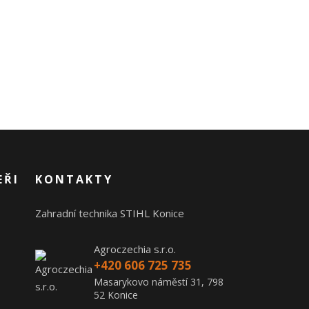
EŘI
KONTAKTY
Zahradní technika STIHL Konice
Agroczechia s.r.o.
+420 606 725 735
Masarykovo náměstí 31, 798
52 Konice