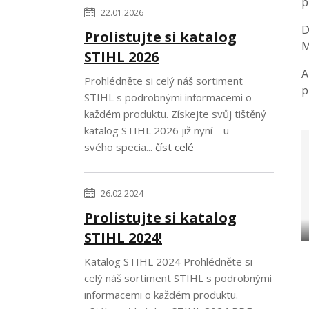
p
22.01.2026
D
Prolistujte si katalog
M
STIHL 2026
A
Prohlédněte si celý náš sortiment
p
STIHL s podrobnými informacemi o
každém produktu. Získejte svůj tištěný
katalog STIHL 2026 již nyní – u
svého specia...
číst celé
26.02.2024
Prolistujte si katalog
STIHL 2024!
Katalog STIHL 2024 Prohlédněte si
celý náš sortiment STIHL s podrobnými
informacemi o každém produktu.