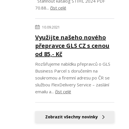
Stáhnout katalog STIHL 2024 PDF
70.88...
číst celé
10.09.2021
Využijte našeho nového
přepravce GLS CZ s cenou
od 85,- Kč
Rozšiřujeme nabídku přepravců o GLS
Business Parcel s doručením na
soukromou a firemní adresu po ČR se
službou FlexDelivery Service – zaslání
emailu a...
číst celé
Zobrazit všechny novinky