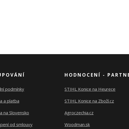
UPOVÁNÍ
HODNOCENÍ - PARTN
ní podmínky
STIHL Konice na Heurece
a a platba
STIHL Konice na Zboží.cz
a na Slovensko
Agroczechia.cz
pení od smlouvy
Woodman.sk