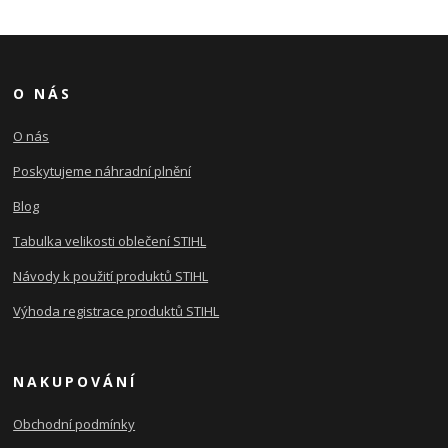
O NÁS
O nás
Poskytujeme náhradní plnění
Blog
Tabulka velikosti oblečení STIHL
Návody k použití produktů STIHL
Výhoda registrace produktů STIHL
NAKUPOVÁNÍ
Obchodní podmínky