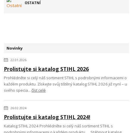
OSTATNÍ
Novinky
22.01.2026
Prolistujte si katalog STIHL 2026
Prohlédněte si celý náš sortiment STIHL s podrobnými informacemi o
každém produktu. Získejte svůj tištěný katalog STIHL 2026 již nyní – u
svého specia...
číst celé
26.02.2024
Prolistujte si katalog STIHL 2024!
Katalog STIHL 2024 Prohlédněte si celý náš sortiment STIHL s
podrobnými informacemi o každém produktu. Stáhnout katalog