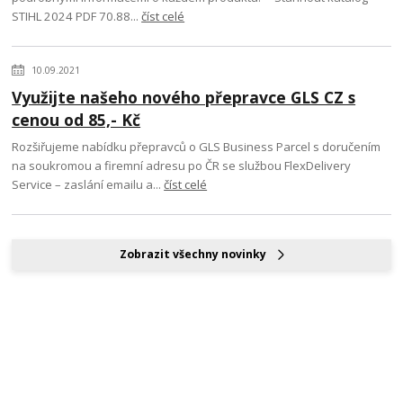
STIHL 2024 PDF 70.88...
číst celé
10.09.2021
Využijte našeho nového přepravce GLS CZ s
cenou od 85,- Kč
Rozšiřujeme nabídku přepravců o GLS Business Parcel s doručením
na soukromou a firemní adresu po ČR se službou FlexDelivery
Service – zaslání emailu a...
číst celé
Zobrazit všechny novinky