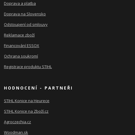
Doprava a platba
Doprava na Slovensko
Odstoupení od smlouvy
Reklamace zboží
Financování ESSOX
Ochrana soukromí
Registrace produktu STIHL
HODNOCENÍ - PARTNEŘI
STIHL Konice na Heurece
STIHL Konice na Zboží.cz
Agroczechia.cz
Woodman.sk