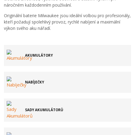
náročném každodenním používání.
Originální baterie Milwaukee jsou ideální volbou pro profesionály,
kteří požadují spolehlivý provoz, rychlé nabíjení a maximální
výkon svého aku nářadí.
AKUMULÁTORY
NABÍJEČKY
SADY AKUMULÁTORŮ