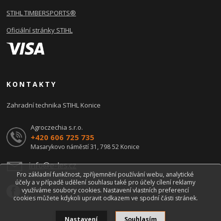
STIHL TIMBERSPORTS®
Oficiální stránky STIHL
KONTAKTY
Zahradní technika STIHL Konice
Agroczechia s.r.o.
+420 606 725 735
Masarykovo náměstí 31, 798 52 Konice
info@e-les.cz
Pro základní funkčnost, zpříjemnění používání webu, analytické
účely a v případě udělení souhlasu také pro účely cílení reklamy
využíváme soubory cookies. Nastavení vlastních preferencí
cookies můžete kdykoli upravit odkazem ve spodní části stránek.
Souhlasím
Nastavení