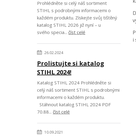
k
Prohlédněte si celý náš sortiment
STIHL s podrobnými informacemi o
D
každém produktu. Získejte svůj tištěný
v
katalog STIHL 2026 již nyní – u
svého specia...
číst celé
P
i
26.02.2024
Prolistujte si katalog
STIHL 2024!
Katalog STIHL 2024 Prohlédněte si
celý náš sortiment STIHL s podrobnými
informacemi o každém produktu.
Stáhnout katalog STIHL 2024 PDF
70.88...
číst celé
10.09.2021