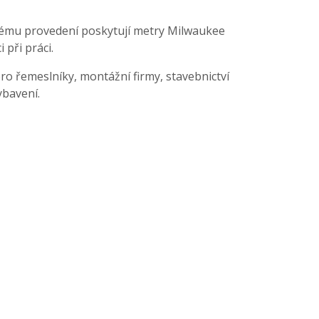
kému provedení poskytují metry Milwaukee
při práci.
ro řemeslníky, montážní firmy, stavebnictví
ybavení.