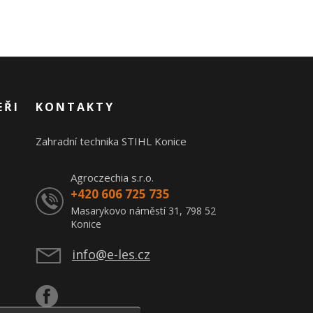
EŘI
KONTAKTY
Zahradní technika STIHL Konice
Agroczechia s.r.o.
+420 606 725 735
Masarykovo náměstí 31, 798 52
Konice
info@e-les.cz