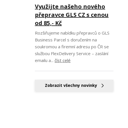
Využijte našeho nového
přepravce GLS CZ s cenou
od 85,- Kč
Rozšiřujeme nabídku přepravců o GLS
Business Parcel s doručením na
soukromou a firemní adresu po ČR se
službou FlexDelivery Service – zaslání
emailu a...
číst celé
Zobrazit všechny novinky